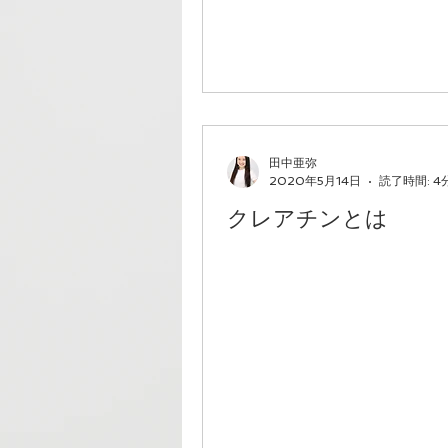
田中亜弥
2020年5月14日
読了時間: 4
クレアチンとは