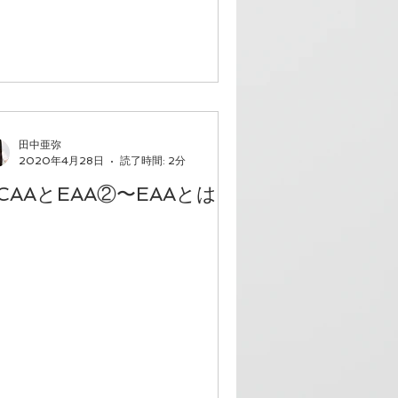
田中亜弥
2020年4月28日
読了時間: 2分
CAAとEAA②〜EAAとは〜