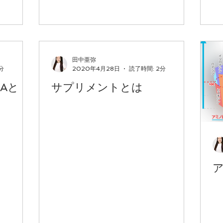
田中亜弥
分
2020年4月28日
読了時間: 2分
AAと
サプリメントとは