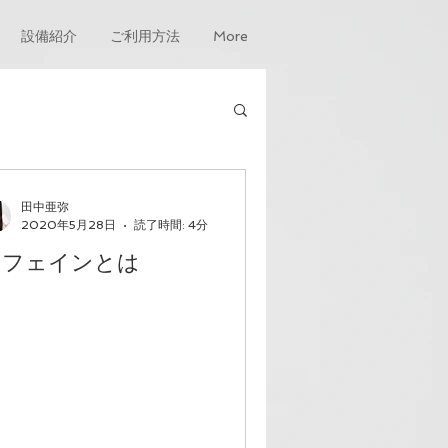
設備紹介
ご利用方法
More
田中亜弥
2020年5月28日
読了時間: 4分
カフェインとは