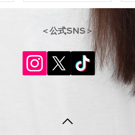
​＜公式SNS＞