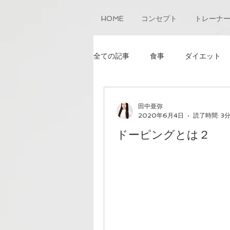
HOME
コンセプト
トレーナ
全ての記事
食事
ダイエット
田中亜弥
2020年6月4日
読了時間: 3
ドーピングとは２