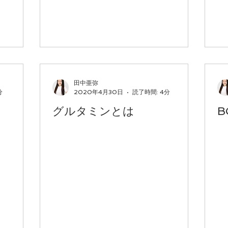
田中亜弥
分
2020年4月30日
読了時間: 4分
グルタミンとは
B