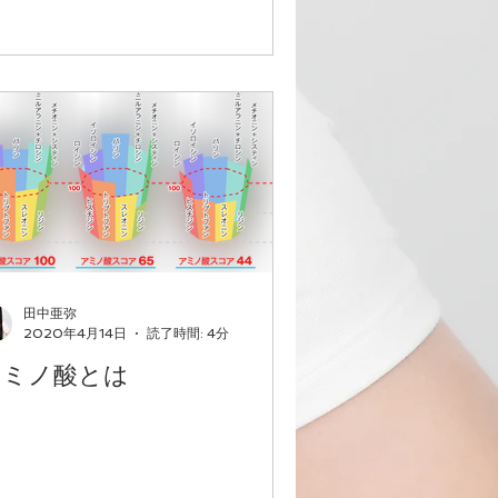
田中亜弥
2020年4月14日
読了時間: 4分
アミノ酸とは