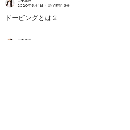
田中亜弥
2020年6月4日
読了時間: 3分
ドーピングとは２
田中亜弥
2020年6月2日
読了時間: 4分
ドーピングとは１
田中亜弥
2020年5月28日
読了時間: 4分
カフェインとは