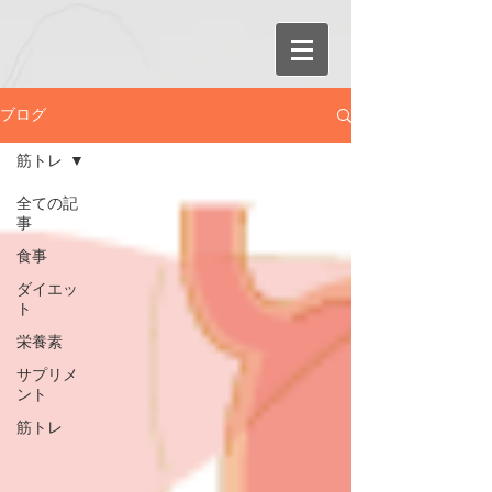
ブログ
筋トレ
全ての記
事
食事
ダイエッ
ト
栄養素
サプリメ
ント
筋トレ