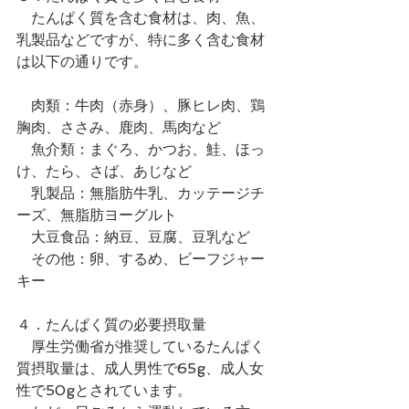
　たんぱく質を含む食材は、肉、魚、
乳製品などですが、特に多く含む食材
は以下の通りです。
　肉類：牛肉（赤身）、豚ヒレ肉、鶏
胸肉、ささみ、鹿肉、馬肉など
　魚介類：まぐろ、かつお、鮭、ほっ
け、たら、さば、あじなど
　乳製品：無脂肪牛乳、カッテージチ
ーズ、無脂肪ヨーグルト
　大豆食品：納豆、豆腐、豆乳など
　その他：卵、するめ、ビーフジャー
キー
４．たんぱく質の必要摂取量
　厚生労働省が推奨しているたんぱく
質摂取量は、成人男性で65g、成人女
性で50gとされています。