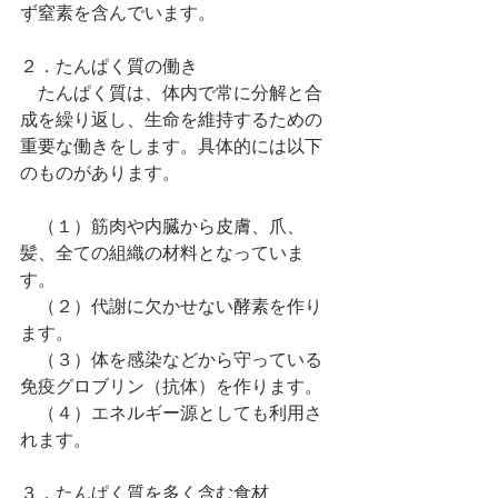
ず窒素を含んでいます。
２．たんぱく質の働き
　たんぱく質は、体内で常に分解と合
成を繰り返し、生命を維持するための
重要な働きをします。具体的には以下
のものがあります。
　（１）筋肉や内臓から皮膚、爪、
髪、全ての組織の材料となっていま
す。
　（２）代謝に欠かせない酵素を作り
ます。
　（３）体を感染などから守っている
免疫グロブリン（抗体）を作ります。
　（４）エネルギー源としても利用さ
れます。
３．たんぱく質を多く含む食材