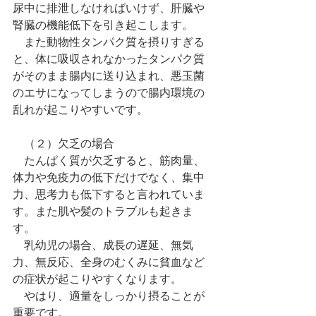
尿中に排泄しなければいけず、肝臓や
腎臓の機能低下を引き起こします。
　また動物性タンパク質を摂りすぎる
と、体に吸収されなかったタンパク質
がそのまま腸内に送り込まれ、悪玉菌
のエサになってしまうので腸内環境の
乱れが起こりやすいです。
　（２）欠乏の場合
　たんぱく質が欠乏すると、筋肉量、
体力や免疫力の低下だけでなく、集中
力、思考力も低下すると言われていま
す。また肌や髪のトラブルも起きま
す。
　乳幼児の場合、成長の遅延、無気
力、無反応、全身のむくみに貧血など
の症状が起こりやすくなります。
　やはり、適量をしっかり摂ることが
重要です。