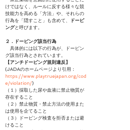
けではなく、ルールに反する様々な競
技能力を高める「方法」や、それらの
行為を「隠すこと」も含めて、
ドーピ
ング
と呼びます。
２．ドーピング該当行為
　具体的には以下の行為が、ドーピン
グ該当行為とされています。
【アンチドーピング規則違反】
(JADAのホームページより引用：
https://www.playtruejapan.org/cod
e/violation/
)
（１）採取した尿や血液に禁止物質が
存在すること
（２）禁止物質・禁止方法の使用また
は使用を企てること
（３）ドーピング検査を拒否または避
けること