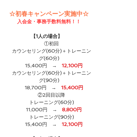
☆初春キャンペーン実施中☆
入会金・事務手数料無料！！
【1人の場合】​
　①初回
　カウンセリング(60分)＋トレーニン
グ(60分)
　　15,400円　→　
12,100円
　カウンセリング(60分)＋トレーニン
グ(90分)
　　18,700円　→　
15,400円
　②2回目以降
　トレーニング(60分)
　　11,000円　→　
8,800円
　トレーニング(90分)
　　15,400円　→　
12,100円