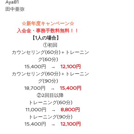
Aya81
田中亜弥
☆新年度キャンペーン☆
入会金・事務手数料無料！！
【1人の場合】​
　①初回
　カウンセリング(60分)＋トレーニン
グ(60分)
　　15,400円　→　
12,100円
　カウンセリング(60分)＋トレーニン
グ(90分)
　　18,700円　→　
15,400円
　②2回目以降
　トレーニング(60分)
　　11,000円　→　
8,800円
　トレーニング(90分)
　　15,400円　→　
12,100円