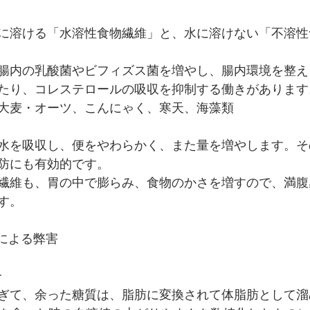
に溶ける「水溶性食物繊維」と、水に溶けない「不溶性
腸内の乳酸菌やビフィズス菌を増やし、腸内環境を整え
たり、コレステロールの吸収を抑制する働きがあります
大麦・オーツ、こんにゃく、寒天、海藻類
水を吸収し、便をやわらかく、また量を増やします。そ
防にも有効的です。
繊維も、胃の中で膨らみ、食物のかさを増すので、満腹
す。
足による弊害
合
ぎて、余った糖質は、脂肪に変換されて体脂肪として溜