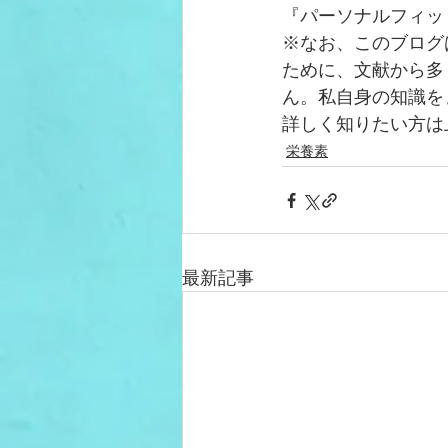
『パーソナルフィット
※なお、このブログ
ために、文献から多
ん。私自身の知識を
詳しく知りたい方は
栄養素
最新記事