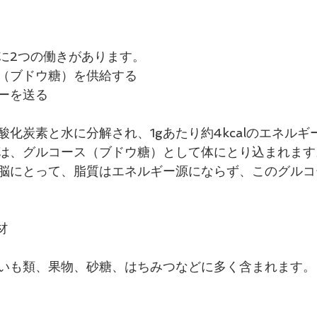
に2つの働きがあります。
（ブドウ糖）を供給する
ーを送る
化炭素と水に分解され、1gあたり約4kcalのエネルギ
は、グルコース（ブドウ糖）として体にとり込まれます
脳にとって、脂質はエネルギー源にならず、このグルコ
材
いも類、果物、砂糖、はちみつなどに多く含まれます。