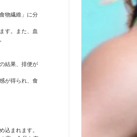
食物繊維」に分
ます。また、血
。
の結果、排便が
感が得られ、食
め込まれます。