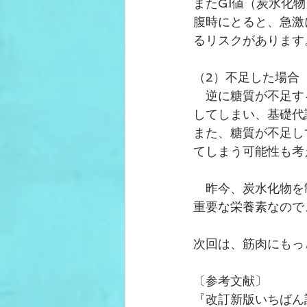
またGI値（炭水化
腹時にとると、急激
るリスクがあります
（2）不足した場合
　逆に糖質が不足す
してしまい、基礎代
また、糖質が不足し
てしまう可能性も考
　昨今、炭水化物を
重要な栄養素なので
次回は、筋肉にもっ
〔参考文献〕
『改訂新版いちばん