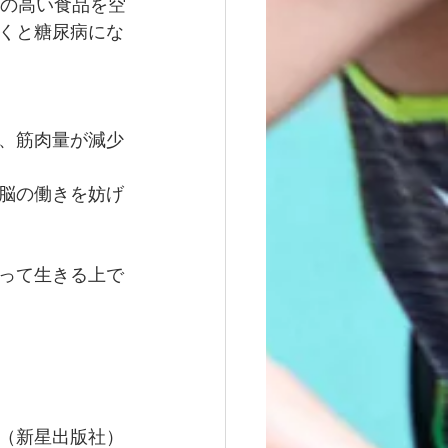
）の高い食品を空
くと糖尿病にな
、筋肉量が減少
脳の働きを妨げ
って生きる上で
（新星出版社）