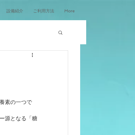
設備紹介
ご利用方法
More
養素の一つで
ー源となる「糖