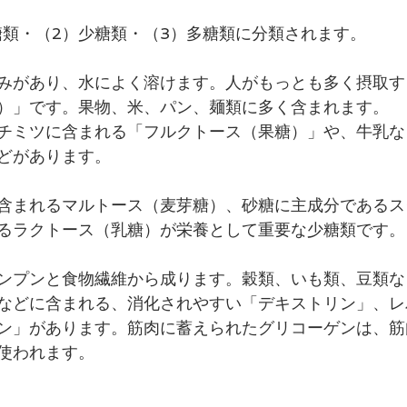
糖類・（2）少糖類・（3）多糖類に分類されます。
みがあり、水によく溶けます。人がもっとも多く摂取す
）」です。果物、米、パン、麺類に多く含まれます。
チミツに含まれる「フルクトース（果糖）」や、牛乳な
どがあります。
含まれるマルトース（麦芽糖）、砂糖に主成分であるス
るラクトース（乳糖）が栄養として重要な少糖類です。
ンプンと食物繊維から成ります。穀類、いも類、豆類な
などに含まれる、消化されやすい「デキストリン」、レ
ン」があります。筋肉に蓄えられたグリコーゲンは、筋
使われます。