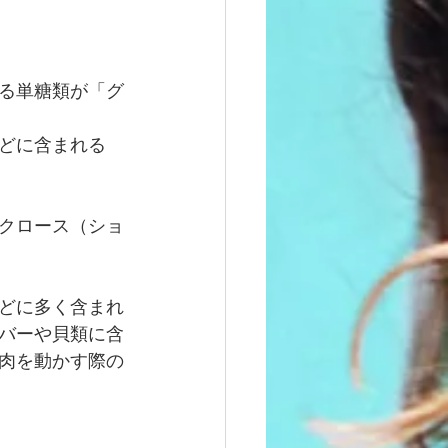
る単糖類が「グ
どに含まれる
クロース（ショ
どに多く含まれ
バーや貝類に含
肉を動かす際の