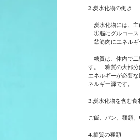
2.炭水化物の働き
　炭水化物には、主
　①脳にグルコース
　②筋肉にエネルギ
　糖質は、体内で二酸
す。　糖質の大部分
エネルギーが必要な
ネルギー源です。
3.炭水化物を含む食
ご飯、パン、麺類、
4.糖質の種類