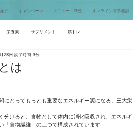
ー紹介
キャンペーン
メニュー・料金
オンライン食事相談
栄養素
サプリメント
筋トレ
1月28日
読了時間: 3分
とは
間にとってもっとも重要なエネルギー源になる、三大栄
く分けると、食物として体内に消化吸収され、エネルギ
い「食物繊維」の二つで構成されています。