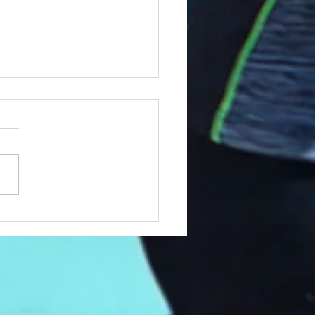
酸とは②〜必須脂肪酸〜