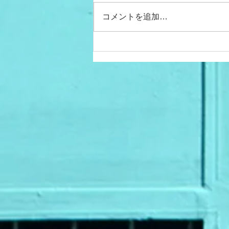
コメントを追加…
アルコール（お酒）と体づく
り