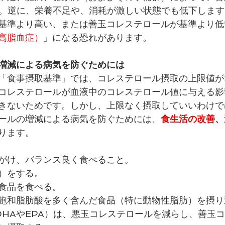
。逆に、栄養不足や、消耗が激しい状態でも低下します
基準より高い、または善玉コレステロールが基準より低
高脂血症）
」になる恐れがあります。
増減による病気を防ぐためには
「食事摂取基準」では、コレステロール摂取の上限値が
コレステロールが血液中のコレステロール値に与える影
きないためです。しかし、上限なく摂取していいわけで
ールの増減による病気を防ぐためには、
食生活の改善、
ります。
がけ、バランス良く食べること。
）をする。
食品を食べる。
飽和脂肪酸を多く含んだ食品（特に動物性脂肪）を摂り
DHAやEPA）は、悪玉コレステロールを減らし、善玉