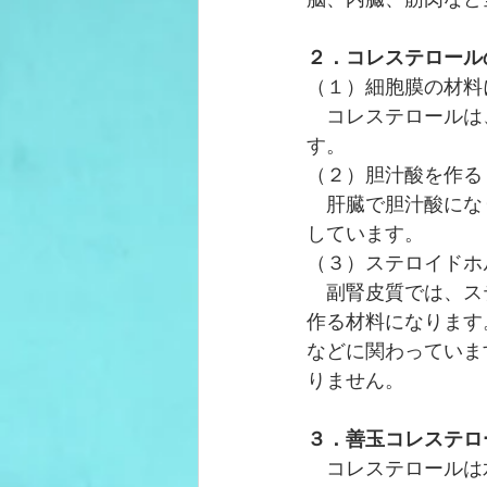
２．コレステロール
（１）細胞膜の材料
　コレステロールは
す。
（２）胆汁酸を作る
　肝臓で胆汁酸にな
しています。
（３）ステロイドホ
　副腎皮質では、ス
作る材料になります
などに関わっていま
りません。
３．善玉コレステロ
コレステロール
は