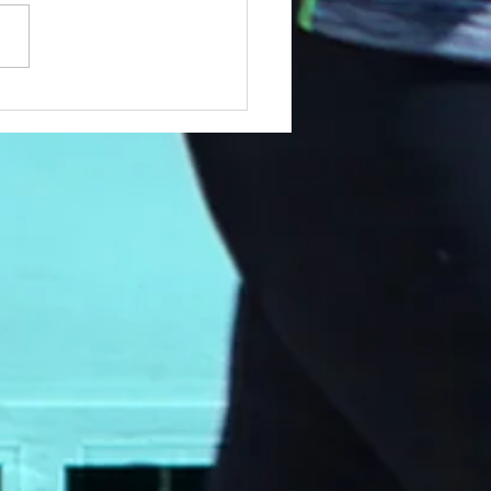
酸とは②〜必須脂肪酸〜