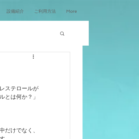
設備紹介
ご利用方法
More
レステロールが
ルとは何か？」
中だけでなく、
す。