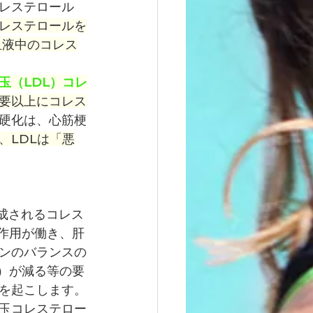
レステロール
レステロールを
血液中のコレス
玉（LDL）コレ
要以上にコレス
硬化は、
心筋梗
、LDLは「悪
成されるコレス
作用が働き、肝
ンのバランスの
）が減る等の要
を起こします。
玉コレステロー