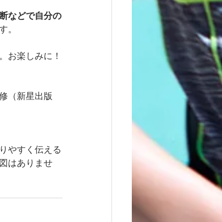
断などで自分の
す。
。お楽しみに！
修（新星出版
りやすく伝える
図はありませ